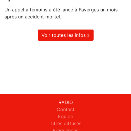
Un appel à témoins a été lancé à Faverges un mois
après un accident mortel.
Voir toutes les infos »
RADIO
Contact
Equipe
Titres diffusés
Fréquences