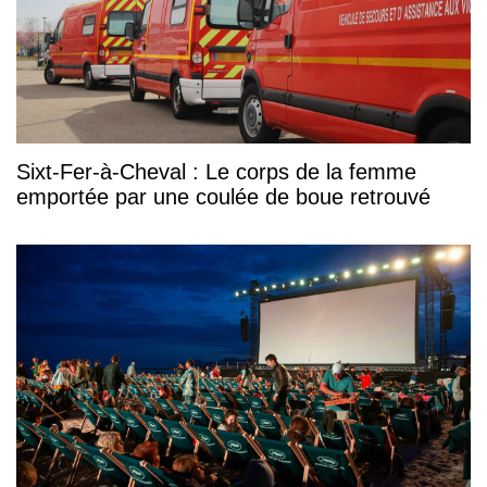
Sixt-Fer-à-Cheval : Le corps de la femme
emportée par une coulée de boue retrouvé