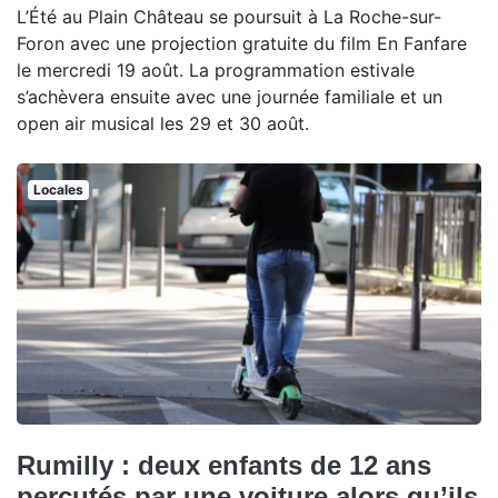
L’Été au Plain Château se poursuit à La Roche-sur-
Foron avec une projection gratuite du film En Fanfare
le mercredi 19 août. La programmation estivale
s’achèvera ensuite avec une journée familiale et un
open air musical les 29 et 30 août.
Locales
Rumilly : deux enfants de 12 ans
percutés par une voiture alors qu’ils