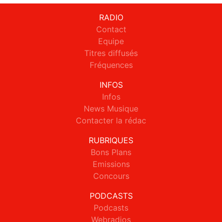
RADIO
Contact
Equipe
Titres diffusés
Fréquences
INFOS
Infos
News Musique
Contacter la rédac
RUBRIQUES
Bons Plans
Emissions
Concours
PODCASTS
Podcasts
Webradios