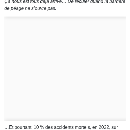
Ça nous est tous déjà arrivé… De reculer quand la barrière
de péage ne s’ouvre pas.
…Et pourtant, 10 % des accidents mortels, en 2022, sur