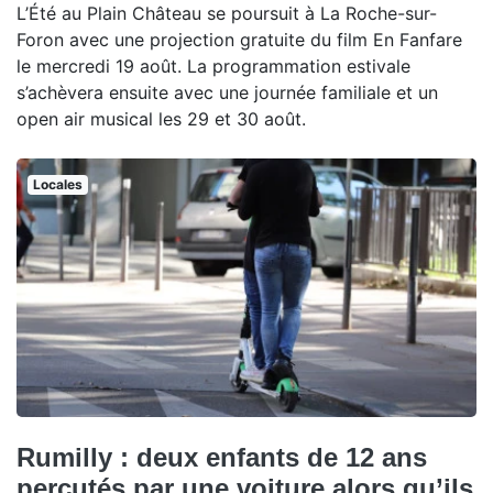
L’Été au Plain Château se poursuit à La Roche-sur-
Foron avec une projection gratuite du film En Fanfare
le mercredi 19 août. La programmation estivale
s’achèvera ensuite avec une journée familiale et un
open air musical les 29 et 30 août.
Locales
Rumilly : deux enfants de 12 ans
percutés par une voiture alors qu’ils