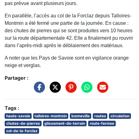
pas prévue avant plusieurs jours.
En parallèle, l’accès au col de la Forclaz depuis Talloires-
Montmin a été fermé une partie de la journée. En cause :
des chutes de pierres qui se sont produites vers 10 heures
sur la route départementale 42. Elle a finalement pu rouvrir
dans l’après-midi après le déblaiement des matériaux.
A noter que les Pays de Savoie sont en vigilance orange
neige et verglas.
Partager :
Tags :
haute-savoie
talloires-montmin
bonneville
routes
circulation
chutes-de-pierres
glissement-de-terrain
route-fermee
col-de-la-forclaz