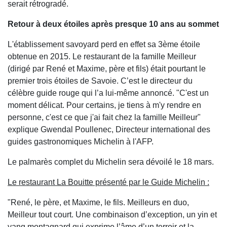
serait rétrogradé.
Retour à deux étoiles après presque 10 ans au sommet
L'établissement savoyard perd en effet sa 3ème étoile
obtenue en 2015. Le restaurant de la famille Meilleur
(dirigé par René et Maxime, père et fils) était pourtant le
premier trois étoiles de Savoie. C’est le directeur du
célèbre guide rouge qui l’a lui-même annoncé. "C'est un
moment délicat. Pour certains, je tiens à m'y rendre en
personne, c'est ce que j'ai fait chez la famille Meilleur"
explique Gwendal Poullenec, Directeur international des
guides gastronomiques Michelin à l'AFP.
Le palmarès complet du Michelin sera dévoilé le 18 mars.
Le restaurant La Bouitte présenté par le Guide Michelin :
"René, le père, et Maxime, le fils. Meilleurs en duo,
Meilleur tout court. Une combinaison d’exception, un yin et
yang montagnard qui exprime l’âme d’un terroir et la