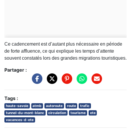
Ce cadencement est d’autant plus nécessaire en période
de forte affluence, ce qui explique les temps d’attente
souvent constatés lors des grandes migrations touristiques.
Partager :
Tags :
haute-savoie
atmb
autoroute
route
trafic
tunnel-du-mont-blanc
circulation
tourisme
ete
vacances-d-ete