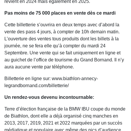
revient en 2024 mais également en 2025.
Pas moins de 75 000 places en vente dès ce mardi
Cette billetterie s’ouvrira en deux temps avec d’abord la
vente des pass 4 jours, à compter de 10h demain matin.
L’ouverture des ventes tous produits dont les billets à la
journée, ne se fera elle qu’à compter du mardi 24
Septembre. Une vente qui se fait uniquement en ligne et
au guichet de l’office de tourisme du Grand Bornand. Il n’y
aura aucune vente par téléphone.
Billetterie en ligne sur: www.biathlon-annecy-
legrandbornand.com/billetterie/
Un rendez-vous devenu incontournable:
Terre d’élection française de la BMW IBU coupe du monde
de Biathlon, dont elle a déjà organisé cinq manches en
2013, 2017, 2019, 2021 et 2022 marquées par un succès
médiatique et populaire avec même des pics d’audience