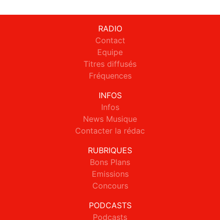
RADIO
Contact
Equipe
Titres diffusés
Fréquences
INFOS
Infos
News Musique
Contacter la rédac
RUBRIQUES
Bons Plans
Emissions
Concours
PODCASTS
Podcasts