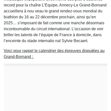
record pour la chaîne L’Equipe, Annecy-Le Grand-Bornand
accueillera à nou veau le grand rendez-vous mondial du
biathlon du 16 au 22 décembre prochain, ainsi qu’en
2025… s’imposant de fait comme une manche désormais
incontournable du circuit international. L’occasion de voir
briller les talents de l’équipe de France à domicile, dans
l’enceinte du stade internatio nal Sylvie Becaert.
Voici pour rappel le calendrier des épreuves disputées au
Grand-Bornand :