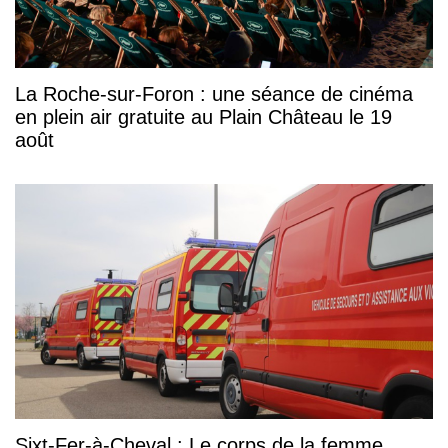
La Roche-sur-Foron : une séance de cinéma
en plein air gratuite au Plain Château le 19
août
Sixt-Fer-à-Cheval : Le corps de la femme