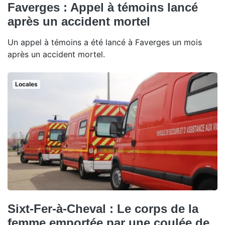
Faverges : Appel à témoins lancé
après un accident mortel
Un appel à témoins a été lancé à Faverges un mois
après un accident mortel.
Locales
Sixt-Fer-à-Cheval : Le corps de la
femme emportée par une coulée de