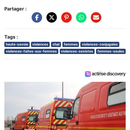
Partager :
Tags :
haute-savoie
violences
chal
femmes
violences-conjugales
violences-faites-aux-femmes
violences-sexistes
femmes-seules