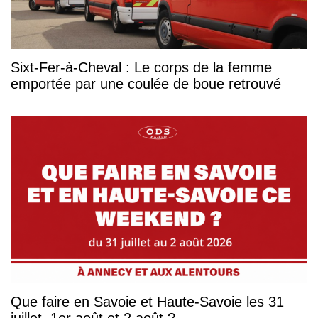
Sixt-Fer-à-Cheval : Le corps de la femme
emportée par une coulée de boue retrouvé
Que faire en Savoie et Haute-Savoie les 31
juillet, 1er août et 2 août ?