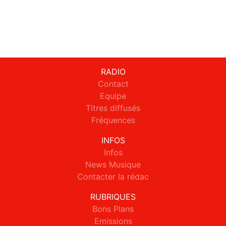
RADIO
Contact
Equipe
Titres diffusés
Fréquences
INFOS
Infos
News Musique
Contacter la rédac
RUBRIQUES
Bons Plans
Emissions