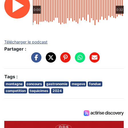
0:00
0:32
Télécharger le podcast
Partager :
Tags :
montagne
concours
gastronomie
megeve
fondue
competition
toquicimes
2024