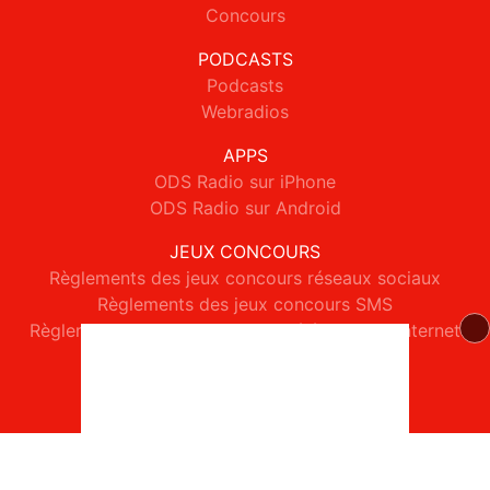
Concours
PODCASTS
Podcasts
Webradios
APPS
ODS Radio sur iPhone
ODS Radio sur Android
JEUX CONCOURS
Règlements des jeux concours réseaux sociaux
Règlements des jeux concours SMS
Règlements des jeux concours téléphone et internet
© 2026 ODS Radio Tous droits réservés.