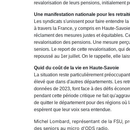
revalorisation de leurs pensions, initialement 
Une manifestation nationale pour les retrait
Les syndicats s'unissent pour faire entendre la
à travers la France, y compris en Haute-Savoie,
réclament des mesures justes et équitables. Cet
revalorisation des pensions. Une mesure perçu
seniors. Le report de cette revalorisation, qui d
repoussé au 1er juillet. On le rappelle, elle l
Quid du coût de la vie en Haute-Savoie
La situation reste particulièrement préoccupant
élevé que dans d'autres départements. Les retr
données de 2023, font face à des défis économ
pendant cette période critique ne fait qu'aggra
de quitter le département pour des régions où l
espèrent que leur voix sera entendue.
Michel Lombard, représentant de la FSU, pré
des seniors au micro d'ODS radio.