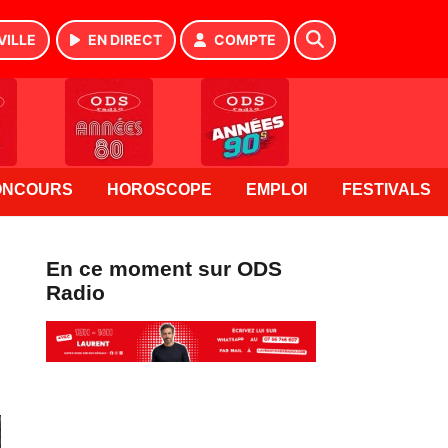
VILLE
EN DIRECT
COMPTE
ONCOURS
HOROSCOPE
EMPLOI
FESTIVALS
En ce moment sur ODS
Radio