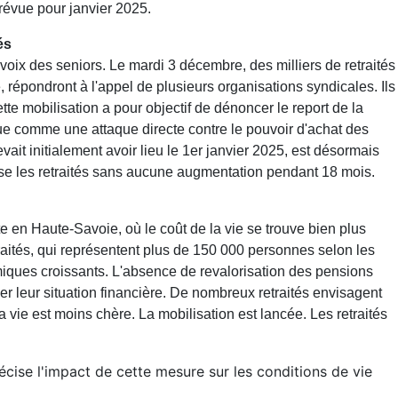
prévue pour janvier 2025.
és
 voix des seniors. Le mardi 3 décembre, des milliers de retraités
 répondront à l'appel de plusieurs organisations syndicales. Ils
te mobilisation a pour objectif de dénoncer le report de la
e comme une attaque directe contre le pouvoir d'achat des
evait initialement avoir lieu le 1er janvier 2025, est désormais
aisse les retraités sans aucune augmentation pendant 18 mois.
e en Haute-Savoie, où le coût de la vie se trouve bien plus
aités, qui représentent plus de 150 000 personnes selon les
iques croissants. L'absence de revalorisation des pensions
ver leur situation financière. De nombreux retraités envisagent
a vie est moins chère.
La mobilisation est lancée. Les retraités
cise l'impact de cette mesure sur les conditions de vie