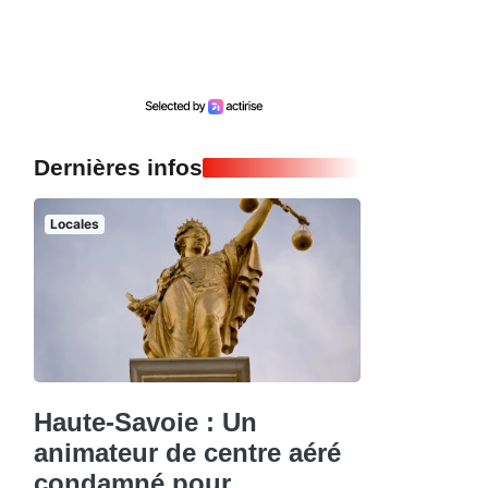
Dernières infos
Locales
Haute-Savoie : Un
animateur de centre aéré
condamné pour