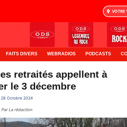
VOTRE 
FAITS DIVERS
WEBRADIOS
PODCASTS
C
es retraités appellent à
er le 3 décembre
28 Octobre 2024
Par
La rédaction