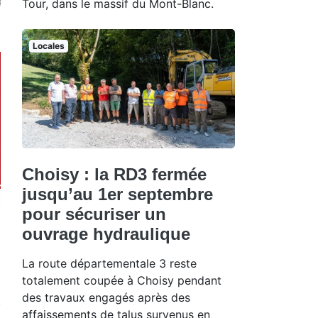
Tour, dans le massif du Mont-Blanc.
Locales
Choisy : la RD3 fermée
jusqu’au 1er septembre
pour sécuriser un
ouvrage hydraulique
La route départementale 3 reste
totalement coupée à Choisy pendant
des travaux engagés après des
affaissements de talus survenus en