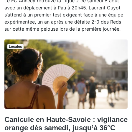
Le FC Annecy retrouve la Ligue 2 ce samedi 8 août
avec un déplacement à Pau à 20h45. Laurent Guyot
s’attend à un premier test exigeant face à une équipe
expérimentée, un an après une défaite 2-0 des Reds
sur cette même pelouse lors de la première journée.
Locales
Canicule en Haute-Savoie : vigilance
orange dès samedi, jusqu’à 36°C