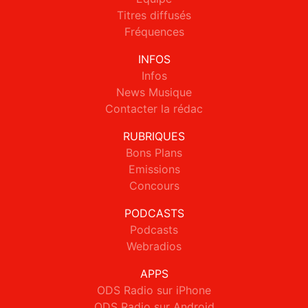
Titres diffusés
Fréquences
INFOS
Infos
News Musique
Contacter la rédac
RUBRIQUES
Bons Plans
Emissions
Concours
PODCASTS
Podcasts
Webradios
APPS
ODS Radio sur iPhone
ODS Radio sur Android