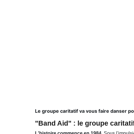
Le groupe caritatif va vous faire danser po
"Band Aid" : le groupe caritat
L'histoire commence en 1984
. Sous l'impuls