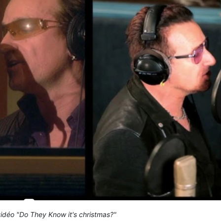
idéo "Do They Know it's christmas?"