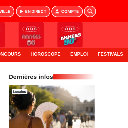
VILLE
EN DIRECT
COMPTE
ONCOURS
HOROSCOPE
EMPLOI
FESTIVALS
Dernières infos
Locales