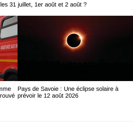
Que faire en Savoie et Haute-Savoie les 31 juillet, 1er août et 2 août ?
femme
Pays de Savoie : Une éclipse solaire à
trouvé
prévoir le 12 août 2026