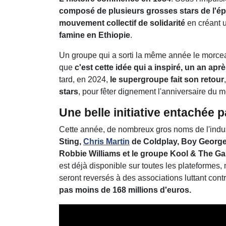
composé de plusieurs grosses stars de l'é
mouvement collectif de solidarité
en créant u
famine en Ethiopie
.
Un groupe qui a sorti la même année le morce
que
c'est cette idée qui a inspiré, un an aprè
tard, en 2024,
le supergroupe fait son retour
stars
, pour fêter dignement l'anniversaire du
Une belle initiative entachée p
Cette année, de nombreux gros noms de l'indust
Sting,
Chris Martin
de Coldplay, Boy George,
Robbie Williams et le groupe Kool & The G
est déjà disponible sur toutes les plateforme
seront reversés à des associations luttant cont
pas moins de 168 millions d'euros.