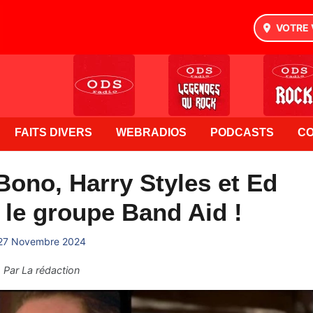
VOTRE 
FAITS DIVERS
WEBRADIOS
PODCASTS
C
Bono, Harry Styles et Ed
le groupe Band Aid !
27 Novembre 2024
Par
La rédaction