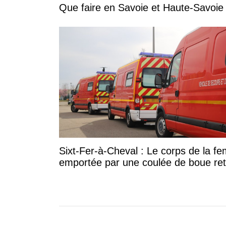
Sixt-Fer-à-Cheval : Le corps de la 
emportée par une coulée de boue re