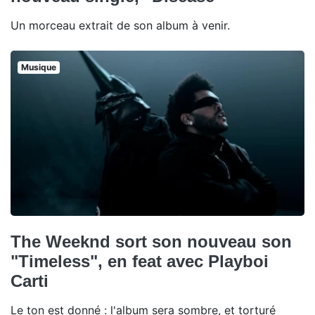
Un morceau extrait de son album à venir.
Musique
The Weeknd sort son nouveau son
"Timeless", en feat avec Playboi
Carti
Le ton est donné : l'album sera sombre, et torturé