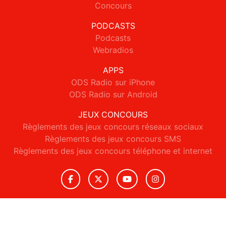
Concours
PODCASTS
Podcasts
Webradios
APPS
ODS Radio sur iPhone
ODS Radio sur Android
JEUX CONCOURS
Règlements des jeux concours réseaux sociaux
Règlements des jeux concours SMS
Règlements des jeux concours téléphone et internet
© 2026 ODS Radio Tous droits réservés.