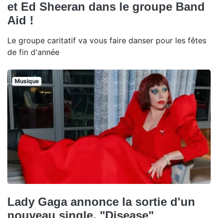
et Ed Sheeran dans le groupe Band
Aid !
Le groupe caritatif va vous faire danser pour les fêtes
de fin d'année
Musique
Lady Gaga annonce la sortie d'un
nouveau single, "Disease"