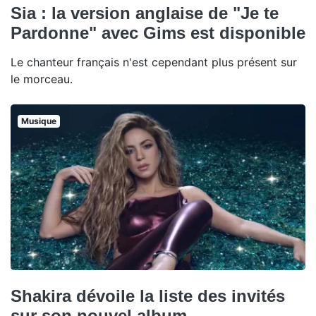
Sia : la version anglaise de "Je te
Pardonne" avec Gims est disponible
Le chanteur français n'est cependant plus présent sur
le morceau.
Musique
Shakira dévoile la liste des invités
sur son nouvel album