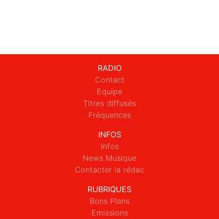
RADIO
Contact
Equipe
Titres diffusés
Fréquences
INFOS
Infos
News Musique
Contacter la rédac
RUBRIQUES
Bons Plans
Emissions