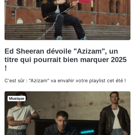
Ed Sheeran dévoile "Azizam", un
titre qui pourrait bien marquer 2025
!
C'est sûr : "Azizam" va envahir votre playlist cet été !
Musique