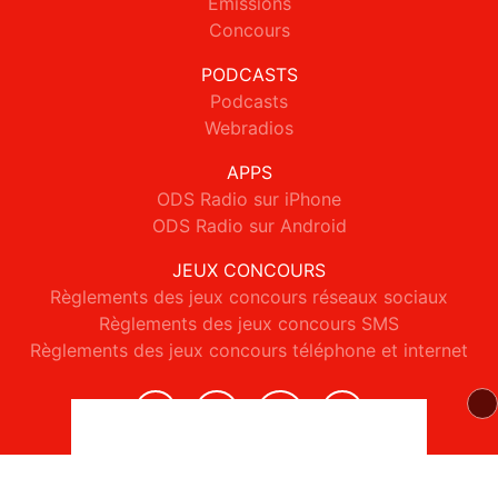
Emissions
Concours
PODCASTS
Podcasts
Webradios
APPS
ODS Radio sur iPhone
ODS Radio sur Android
JEUX CONCOURS
Règlements des jeux concours réseaux sociaux
Règlements des jeux concours SMS
Règlements des jeux concours téléphone et internet