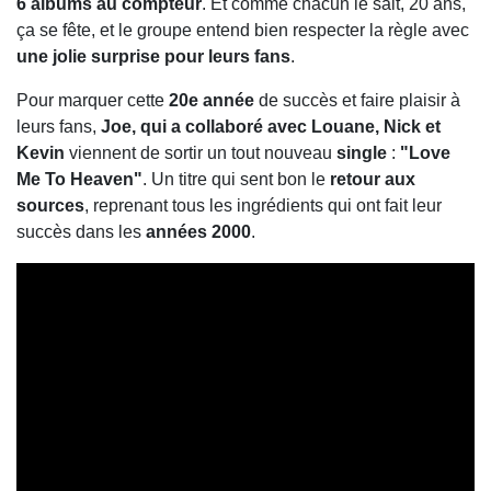
6 albums au compteur
. Et comme chacun le sait, 20 ans,
ça se fête, et le groupe entend bien respecter la règle avec
une jolie surprise pour leurs fans
.
Pour marquer cette
20e année
de succès et faire plaisir à
leurs fans,
Joe, qui a collaboré avec Louane, Nick et
Kevin
viennent de sortir un tout nouveau
single
:
"Love
Me To Heaven"
. Un titre qui sent bon le
retour aux
sources
, reprenant tous les ingrédients qui ont fait leur
succès dans les
années 2000
.