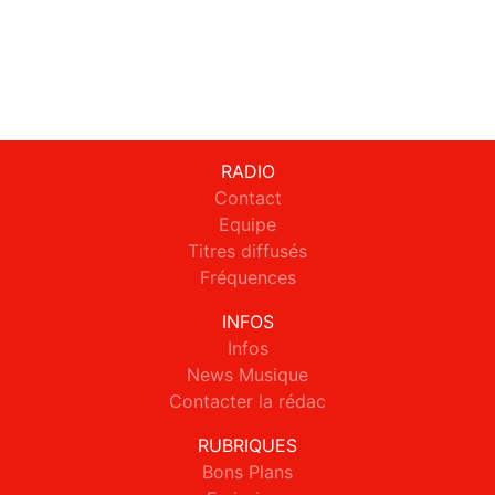
RADIO
Contact
Equipe
Titres diffusés
Fréquences
INFOS
Infos
News Musique
Contacter la rédac
RUBRIQUES
Bons Plans