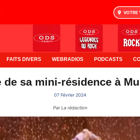
VOTRE 
FAITS DIVERS
WEBRADIOS
PODCASTS
C
 de sa mini-résidence à Mun
07 Février 2024
Par
La rédaction