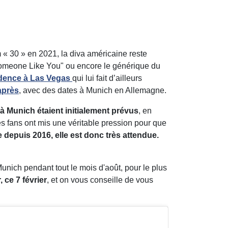
 « 30 » en 2021, la diva américaine reste
Someone Like You" ou encore le générique du
idence à Las Vegas
qui lui fait d’ailleurs
après
, avec des dates à Munich en Allemagne.
à Munich étaient initialement prévus
, en
s fans ont mis une véritable pression pour que
depuis 2016, elle est donc très attendue.
Munich pendant tout le mois d'août, pour le plus
r, ce 7 février
, et on vous conseille de vous