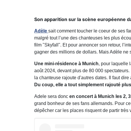
Son apparition sur la scène européenne da
Adèle
sait comment toucher le coeur de ses fa
malgré tout l’une des chanteuses les plus éc
film "Skyfall". Et pour annoncer son retour, l’in
gagner des millions de dollars. Mais Adèle ne 
Une mini-résidence à Munich
, pour laquelle
août 2024, devant plus de 80 000 spectateurs. 
la chanteuse rajoute d'autres dates. Il faut dire
Du coup, elle a tout simplement rajouté pl
Adele sera donc
en concert à Munich les 2, 3, 
grand bonheur de ses fans allemands. Pour ceu
dépêcher car les places risquent de partir très