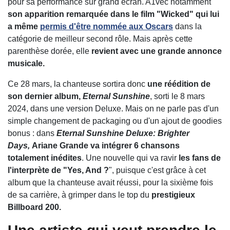
pour sa performance sur grand écran. A1vec notamment
son apparition remarquée dans le film "Wicked" qui lui
a même
permis d'être nommée aux Oscars
dans la
catégorie de meilleur second rôle. Mais après cette
parenthèse dorée, elle
revient avec une grande annonce
musicale.
Ce 28 mars, la chanteuse sortira donc
une réédition de
son dernier album,
Eternal Sunshine
, sorti le 8 mars
2024, dans une version Deluxe. Mais on ne parle pas d'un
simple changement de packaging ou d'un ajout de goodies
bonus : dans
Eternal Sunshine Deluxe: Brighter
Days,
Ariane Grande va intégrer 6 chansons
totalement inédites
. Une nouvelle qui va ravir
les fans de
l'interprète de "Yes, And ?
", puisque c'est grâce à cet
album que la chanteuse avait réussi, pour la sixième fois
de sa carrière, à grimper dans le top du
prestigieux
Billboard 200.