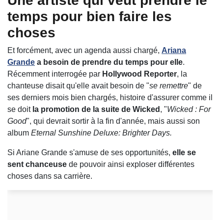
Une artiste qui veut prendre le
temps pour bien faire les
choses
Et forcément, avec un agenda aussi chargé,
Ariana
Grande
a besoin de prendre du temps pour elle
.
Récemment interrogée par
Hollywood Reporter
, la
chanteuse disait qu'elle avait besoin de "
se remettre
" de
ses derniers mois bien chargés, histoire d'assurer comme il
se doit
la promotion de la suite de Wicked
, "
Wicked : For
Good
", qui devrait sortir à la fin d'année, mais aussi son
album
Eternal Sunshine Deluxe: Brighter Days.
Si Ariane Grande s'amuse de ses opportunités,
elle se
sent chanceuse
de pouvoir ainsi exploser différentes
choses dans sa carrière.