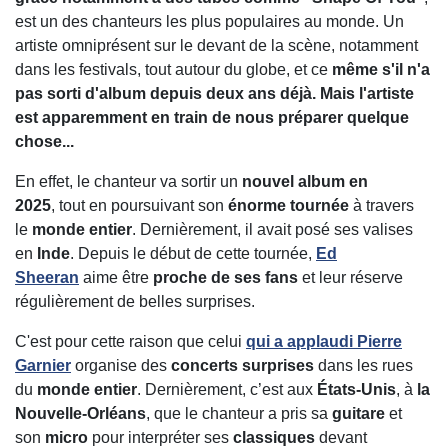
est un des chanteurs les plus populaires au monde. Un
artiste omniprésent sur le devant de la scène, notamment
dans les festivals, tout autour du globe, et ce
même s'il n'a
pas sorti d'album depuis deux ans déjà. Mais l'artiste
est apparemment en train de nous préparer quelque
chose...
En effet, le chanteur va sortir un
nouvel album en
2025
, tout en poursuivant son
énorme tournée
à travers
le
monde entier
. Dernièrement, il avait posé ses valises
en
Inde
. Depuis le début de cette tournée,
Ed
Sheeran
aime être
proche de ses fans
et leur réserve
régulièrement de belles surprises.
C'est pour cette raison que celui
qui a applaudi
Pierre
Garnier
organise des
concerts surprises
dans les rues
du
monde entier
. Dernièrement, c’est aux
États-Unis
, à
la
Nouvelle-Orléans
, que le chanteur a pris sa
guitare
et
son
micro
pour interpréter ses
classiques
devant