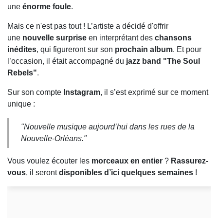
une
énorme foule
.
Mais ce n'est pas tout ! L’artiste a décidé d'offrir
une
nouvelle surprise
en interprétant des
chansons
inédites
, qui figureront sur son
prochain album
. Et pour
l’occasion, il était accompagné du
jazz band "The Soul
Rebels"
.
Sur son compte
Instagram
, il s’est exprimé sur ce moment
unique :
"Nouvelle musique aujourd’hui dans les rues de la
Nouvelle-Orléans."
Vous voulez écouter les
morceaux en entier
?
Rassurez-
vous
, il seront
disponibles d’ici quelques semaines
!