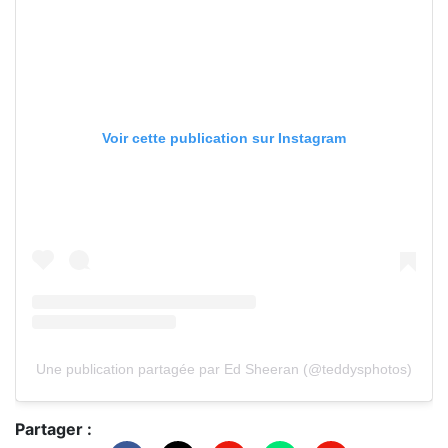
Voir cette publication sur Instagram
Une publication partagée par Ed Sheeran (@teddysphotos)
Partager :