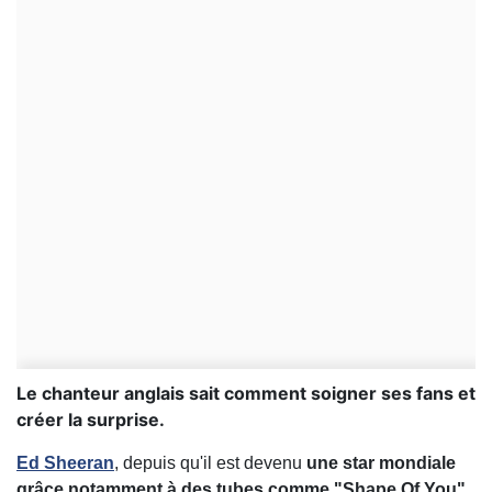
Le chanteur anglais sait comment soigner ses fans et
créer la surprise.
Ed Sheeran
, depuis qu'il est devenu
une star mondiale
grâce notamment à des tubes comme "Shape Of You"
,