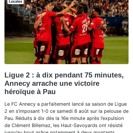
Locales
Ligue 2 : à dix pendant 75 minutes,
Annecy arrache une victoire
héroïque à Pau
Le FC Annecy a parfaitement lancé sa saison de Ligue
2 en s’imposant 1-0 ce samedi 8 août sur la pelouse de
Pau. Réduits à dix dès la 16e minute après l’expulsion
de Clément Billemaz, les Haut-Savoyards ont résisté
jusqu’au bout grâce notamment à deux montants