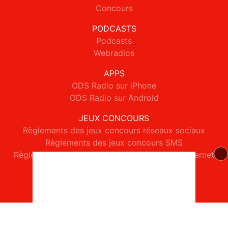
Concours
PODCASTS
Podcasts
Webradios
APPS
ODS Radio sur iPhone
ODS Radio sur Android
JEUX CONCOURS
Règlements des jeux concours réseaux sociaux
Règlements des jeux concours SMS
Règlements des jeux concours téléphone et internet
© 2026 ODS Radio Tous droits réservés.