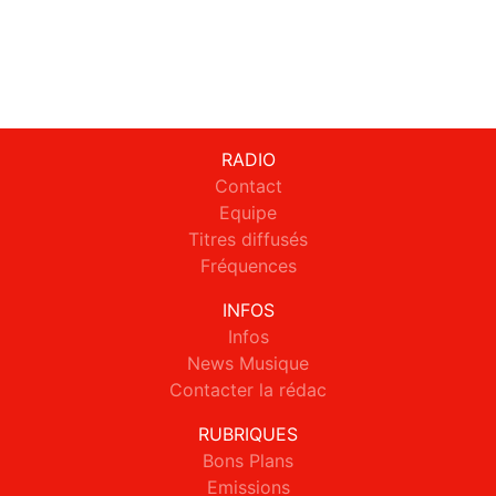
RADIO
Contact
Equipe
Titres diffusés
Fréquences
INFOS
Infos
News Musique
Contacter la rédac
RUBRIQUES
Bons Plans
Emissions