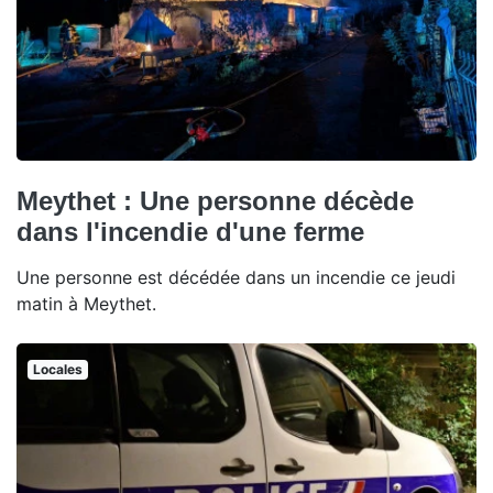
Meythet : Une personne décède
dans l'incendie d'une ferme
Une personne est décédée dans un incendie ce jeudi
matin à Meythet.
Locales