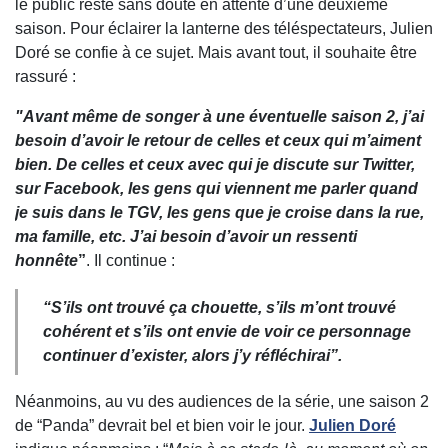
le public reste sans doute en attente d’une deuxième
saison. Pour éclairer la lanterne des téléspectateurs, Julien
Doré se confie à ce sujet. Mais avant tout, il souhaite être
rassuré :
"Avant même de songer à une éventuelle saison 2, j’ai
besoin d’avoir le retour de celles et ceux qui m’aiment
bien. De celles et ceux avec qui je discute sur Twitter,
sur Facebook, les gens qui viennent me parler quand
je suis dans le TGV, les gens que je croise dans la rue,
ma famille, etc. J’ai besoin d’avoir un ressenti
honnête
”
. Il continue :
“
S’ils ont trouvé ça chouette, s’ils m’ont trouvé
cohérent et s’ils ont envie de voir ce personnage
continuer d’exister, alors j’y réfléchirai
”.
Néanmoins, au vu des audiences de la série, une saison 2
de “Panda” devrait bel et bien voir le jour.
Julien Doré