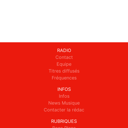
RADIO
Contact
Equipe
Titres diffusés
Fréquences
INFOS
Infos
News Musique
Contacter la rédac
RUBRIQUES