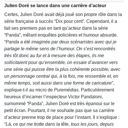
Julien Doré se lance dans une carrière d’acteur
Certes, Julien Doré avait déjà joué son propre rôle dans la
série française à succès “Dix pour cent”. Cependant, il a
fait ses premiers pas en tant qu’acteur dans la série
“Panda”, mêlant enquêtes policières et humour absurde.
“
Panda a été imaginée par deux scénaristes avec qui je
partage le même sens de l’humour. On s’est rencontrés
très tôt donc au fur et à mesure des étapes, ils me
sollicitaient pour qu’ensemble, on essaie d’avancer vers
une série qui puisse être la plus cohérente possible, avec
un personnage central qui, à la fois, me ressemble et, en
même temps, soit aussi dans une forme de caricature
”,
explique-t-il au micro de
Puremédias
. Particulièrement
heureux d’incarner l’inspecteur Victor Pandaloni,
surnommé “Panda”, Julien Doré est très épanoui sur le
petit écran. Pourtant, il ne souhaite pas que sa carrière
d’acteur prenne trop de place pour l’instant. Il s’explique :
“
Là, ce qui me trotte dans la tête, tous les jours, depuis