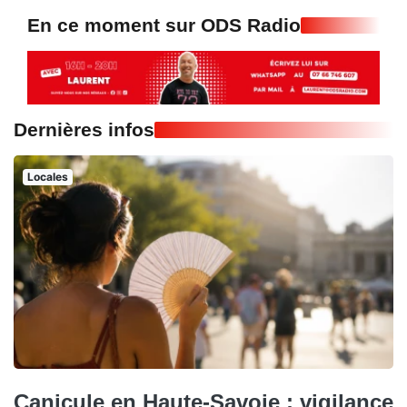
En ce moment sur ODS Radio
Dernières infos
Locales
Canicule en Haute-Savoie : vigilance