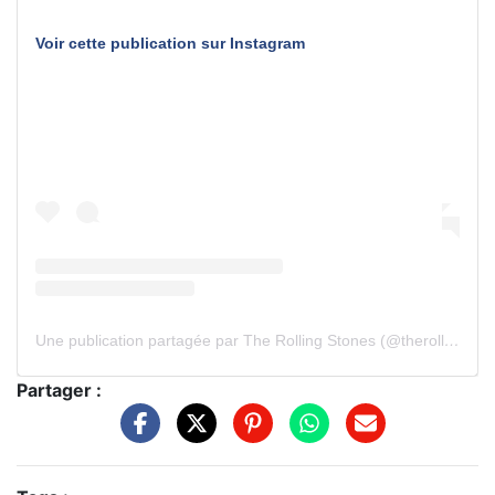
Voir cette publication sur Instagram
Une publication partagée par The Rolling Stones (@therollingstones)
Partager :