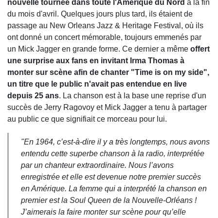
nouvelle tournée dans toute l'Amérique du Nord
à la fin
du mois d'avril. Quelques jours plus tard, ils étaient de
passage au New Orleans Jazz & Heritage Festival, où ils
ont donné un concert mémorable, toujours emmenés par
un Mick Jagger en grande forme. Ce dernier a même
offert
une surprise aux fans en invitant Irma Thomas à
monter sur scène afin de chanter "Time is on my side",
un titre que le public n'avait pas entendue en live
depuis 25 ans
. La chanson est à la base une reprise d'un
succès de Jerry Ragovoy et Mick Jagger a tenu à partager
au public ce que signifiait ce morceau pour lui.
"En 1964, c’est-à-dire il y a très longtemps, nous avons
entendu cette superbe chanson à la radio, interprétée
par un chanteur extraordinaire. Nous l’avons
enregistrée et elle est devenue notre premier succès
en Amérique. La femme qui a interprété la chanson en
premier est la Soul Queen de la Nouvelle-Orléans !
J’aimerais la faire monter sur scène pour qu’elle