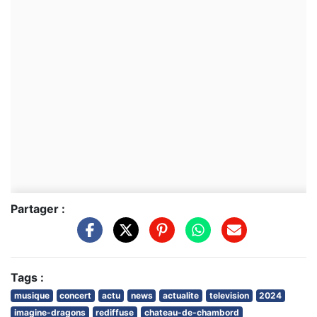
Partager :
Tags :
musique
concert
actu
news
actualite
television
2024
imagine-dragons
rediffuse
chateau-de-chambord