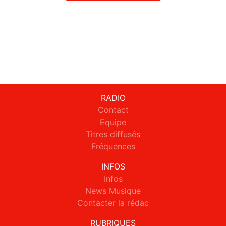
RADIO
Contact
Equipe
Titres diffusés
Fréquences
INFOS
Infos
News Musique
Contacter la rédac
RUBRIQUES