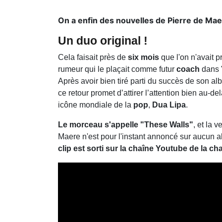
On a enfin des nouvelles de Pierre de Mae
Un duo original !
Cela faisait près de
six mois
que l'on n'avait 
rumeur qui le plaçait comme futur
coach
dans 
Après avoir bien tiré parti du succès de son a
ce retour promet d’attirer l’attention bien au-de
icône mondiale de la
pop
,
Dua Lipa
.
Le morceau s'appelle "These Walls"
, et la 
Maere n'est pour l'instant annoncé sur aucun al
clip est sorti sur la chaîne Youtube de la c