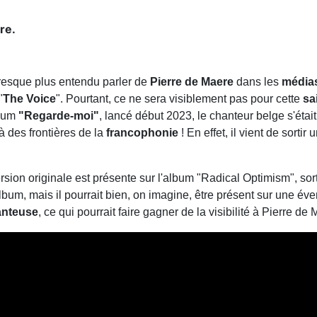
re.
presque plus entendu parler de
Pierre de Maere
dans les
média
"
The Voice
". Pourtant, ce ne sera visiblement pas pour cette
sa
lbum
"Regarde-moi"
, lancé début 2023, le chanteur belge s'était f
là des frontières de la
francophonie
! En effet, il vient de sortir 
version originale est présente sur l'album "Radical Optimism", so
bum, mais il pourrait bien, on imagine, être présent sur une éve
hanteuse
, ce qui pourrait faire gagner de la visibilité à Pierre de