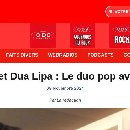
VOTRE 
FAITS DIVERS
WEBRADIOS
PODCASTS
C
et Dua Lipa : Le duo pop a
08 Novembre 2024
Par
La rédaction