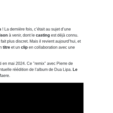
s
! La dernière fois, c’était au sujet d’une
ison
à venir, dont le
casting
est déjà connu.
ait plus discret. Mais il revient aujourd’hui, et
un
titre
et un
clip
en collaboration avec une
rti en mai 2024. Ce "remix" avec Pierre de
ntuelle réédition de l'album de Dua Lipa.
Le
 Maere.