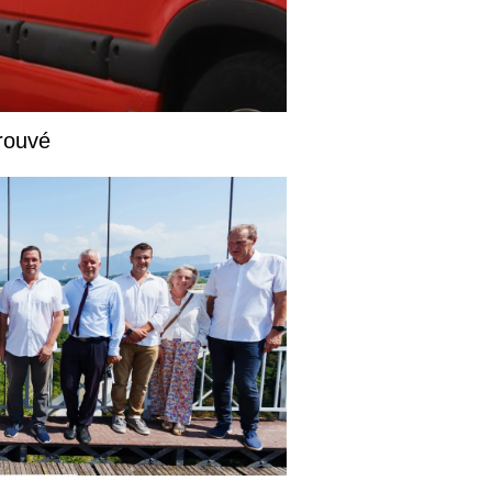
rouvé