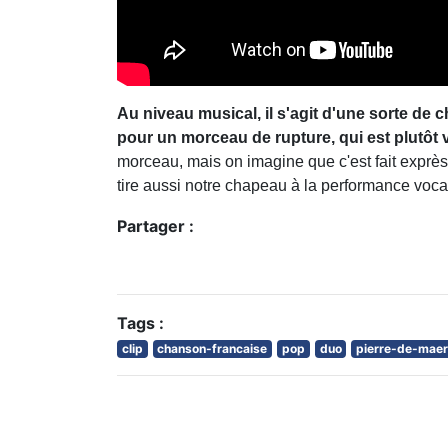
Au niveau musical, il s'agit d'une sorte de
pour un morceau de rupture, qui est plutôt
morceau, mais on imagine que c'est fait exprès 
tire aussi notre chapeau à la performance vocal
Partager :
Tags :
clip
chanson-francaise
pop
duo
pierre-de-mae