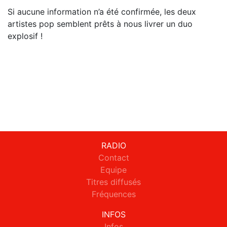
Si aucune information n’a été confirmée, les deux
artistes pop semblent prêts à nous livrer un duo
explosif !
RADIO
Contact
Equipe
Titres diffusés
Fréquences
INFOS
Infos