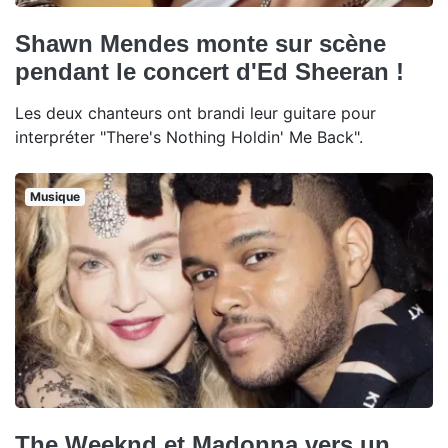
Shawn Mendes monte sur scène
pendant le concert d'Ed Sheeran !
Les deux chanteurs ont brandi leur guitare pour
interpréter "There's Nothing Holdin' Me Back".
Musique
The Weeknd et Madonna vers un