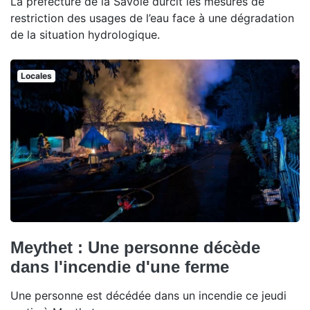
La préfecture de la Savoie durcit les mesures de
restriction des usages de l’eau face à une dégradation
de la situation hydrologique.
Locales
Meythet : Une personne décède
dans l'incendie d'une ferme
Une personne est décédée dans un incendie ce jeudi