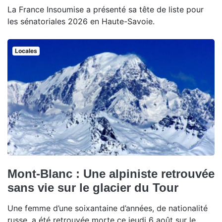
La France Insoumise a présenté sa tête de liste pour
les sénatoriales 2026 en Haute-Savoie.
Locales
Mont-Blanc : Une alpiniste retrouvée
sans vie sur le glacier du Tour
Une femme d’une soixantaine d’années, de nationalité
russe, a été retrouvée morte ce jeudi 6 août sur le