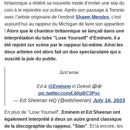
britannique a réitéré sa nouvelle mode d'inviter une star du
coin à le rejoindre sur scène. Après son passage à Toronto
avec l'artiste originaire de l'endroit
Shawn Mendes
, c'est
aujourd’hui au rappeur du Michigan de faire son apparition
!
Alors que le chanteur britannique se lançait dans une
interprétation du tube "Lose Yourself" d'Eminem, il a
été rejoint sur scène par le rappeur lui-même. Ainsi les
deux artistes ont alors fait un duo spectaculaire qui a
suscité la joie du public.
Just wow.
Ed &
@Eminem
in Detroit 😱🤩
pic.twitter.com/L60gBC3Pxc
— Ed Sheeran HQ (@edsheeran)
July 16, 2023
En plus de "Lose Yourself",
Eminem et Ed Sheeran ont
également interprété à deux un autre grand classique
de la discographie du rappeur, "Stan"
. Et là encore, les