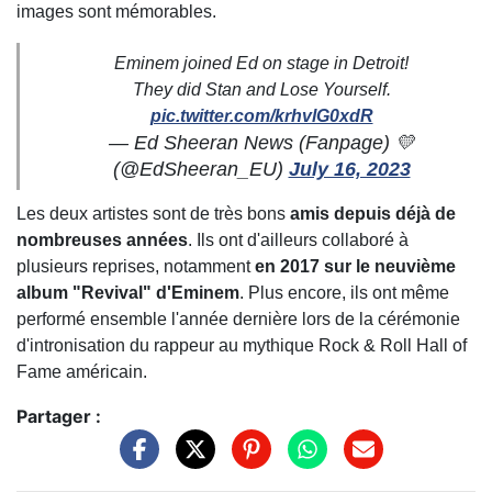
images sont mémorables.
Eminem joined Ed on stage in Detroit!
They did Stan and Lose Yourself.
pic.twitter.com/krhvlG0xdR
— Ed Sheeran News (Fanpage) 💛
(@EdSheeran_EU)
July 16, 2023
Les deux artistes sont de très bons
amis depuis déjà de
nombreuses années
. Ils ont d'ailleurs collaboré à
plusieurs reprises, notamment
en 2017 sur le neuvième
album "Revival" d'Eminem
. Plus encore, ils ont même
performé ensemble l'année dernière lors de la cérémonie
d'intronisation du rappeur au mythique Rock & Roll Hall of
Fame américain.
Partager :