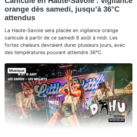
Canicule en Haute-Savoie : vigilance
orange dès samedi, jusqu’à 36°C
attendus
La Haute-Savoie sera placée en vigilance orange
canicule à partir de ce samedi 8 août à midi. Les
fortes chaleurs devraient durer plusieurs jours, avec
des températures pouvant atteindre 36°C.
Musique