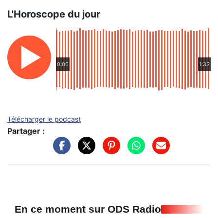
L'Horoscope du jour
0:00
1:33
Télécharger le podcast
Partager :
En ce moment sur ODS Radio