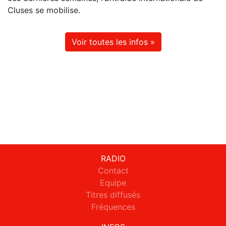
Cluses se mobilise.
Voir toutes les infos »
RADIO
Contact
Equipe
Titres diffusés
Fréquences