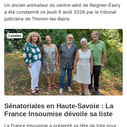
Un ancien animateur du centre-aéré de Reignier-Ésery
a été condamné ce jeudi 6 août 2026 par le tribunal
judiciaire de Thonon-les-Bains.
Locales
Sénatoriales en Haute-Savoie : La
France Insoumise dévoile sa liste
La France Insoumise a présenté sa tête de liste pour