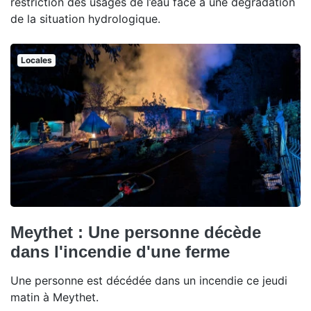
restriction des usages de l’eau face à une dégradation
de la situation hydrologique.
Locales
Meythet : Une personne décède
dans l'incendie d'une ferme
Une personne est décédée dans un incendie ce jeudi
matin à Meythet.