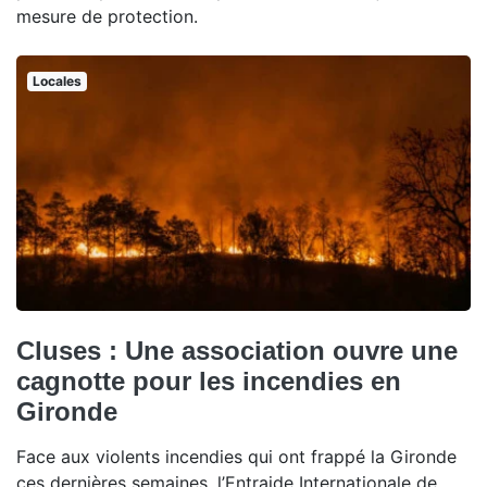
mesure de protection.
Locales
Cluses : Une association ouvre une
cagnotte pour les incendies en
Gironde
Face aux violents incendies qui ont frappé la Gironde
ces dernières semaines, l’Entraide Internationale de