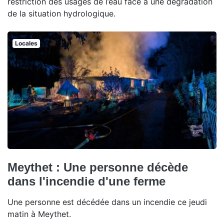
restriction des usages de l’eau face à une dégradation
de la situation hydrologique.
Locales
Meythet : Une personne décède
dans l'incendie d'une ferme
Une personne est décédée dans un incendie ce jeudi
matin à Meythet.