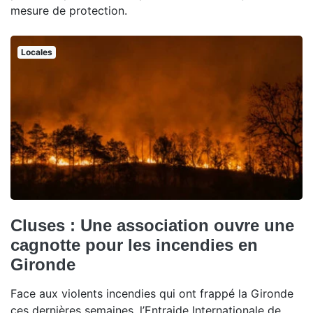
mesure de protection.
Locales
Cluses : Une association ouvre une
cagnotte pour les incendies en
Gironde
Face aux violents incendies qui ont frappé la Gironde
ces dernières semaines, l’Entraide Internationale de