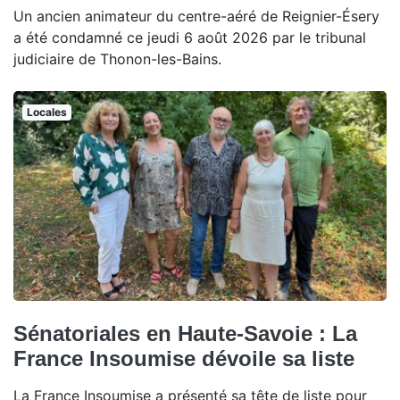
Un ancien animateur du centre-aéré de Reignier-Ésery
a été condamné ce jeudi 6 août 2026 par le tribunal
judiciaire de Thonon-les-Bains.
Locales
Sénatoriales en Haute-Savoie : La
France Insoumise dévoile sa liste
La France Insoumise a présenté sa tête de liste pour