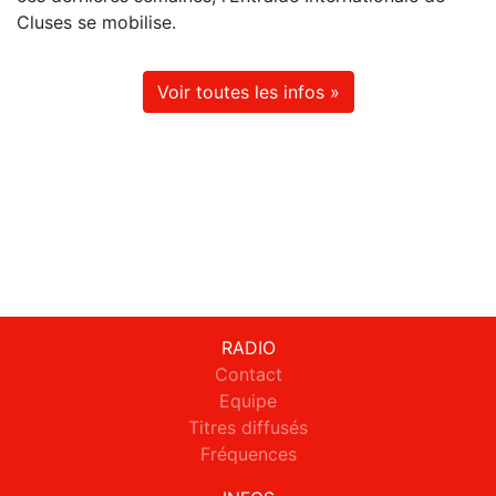
Cluses se mobilise.
Voir toutes les infos »
RADIO
Contact
Equipe
Titres diffusés
Fréquences