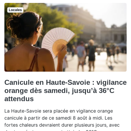
Locales
Canicule en Haute-Savoie : vigilance
orange dès samedi, jusqu’à 36°C
attendus
La Haute-Savoie sera placée en vigilance orange
canicule à partir de ce samedi 8 août à midi. Les
fortes chaleurs devraient durer plusieurs jours, avec