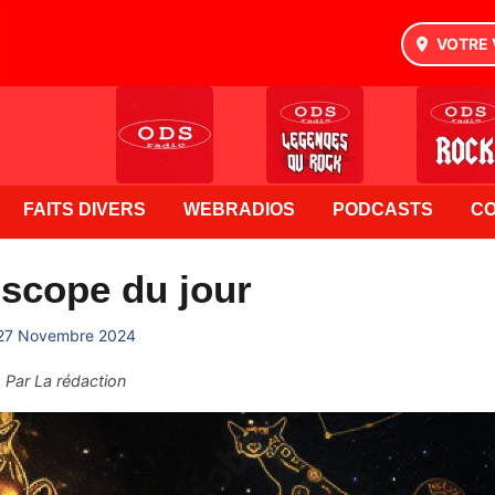
VOTRE 
FAITS DIVERS
WEBRADIOS
PODCASTS
C
scope du jour
27 Novembre 2024
Par
La rédaction