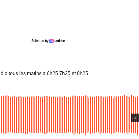
dio tous les matins à 6h25 7h25 et 8h25
1:49