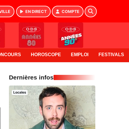
VILLE
EN DIRECT
COMPTE
ONCOURS
HOROSCOPE
EMPLOI
FESTIVALS
Dernières infos
Locales