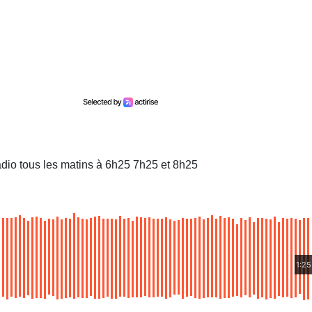
dio tous les matins à 6h25 7h25 et 8h25
1:25