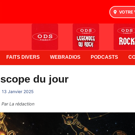
VOTRE 
FAITS DIVERS
WEBRADIOS
PODCASTS
C
scope du jour
13 Janvier 2025
Par
La rédaction