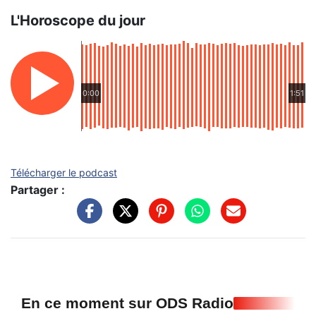
L'Horoscope du jour
0:00
1:51
Télécharger le podcast
Partager :
En ce moment sur ODS Radio