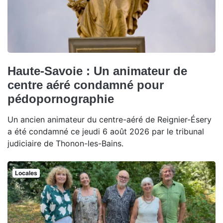
Haute-Savoie : Un animateur de
centre aéré condamné pour
pédopornographie
Un ancien animateur du centre-aéré de Reignier-Ésery
a été condamné ce jeudi 6 août 2026 par le tribunal
judiciaire de Thonon-les-Bains.
Locales