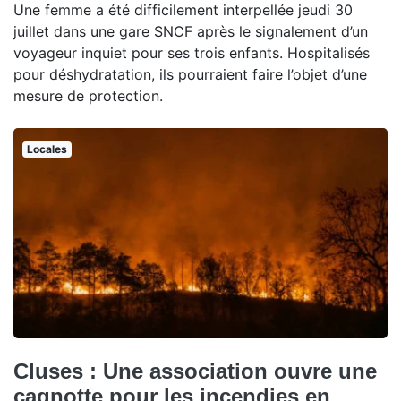
Une femme a été difficilement interpellée jeudi 30
juillet dans une gare SNCF après le signalement d’un
voyageur inquiet pour ses trois enfants. Hospitalisés
pour déshydratation, ils pourraient faire l’objet d’une
mesure de protection.
Locales
Cluses : Une association ouvre une
cagnotte pour les incendies en