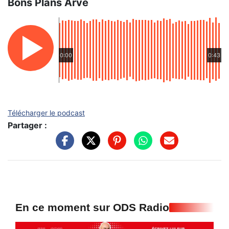
Bons Plans Arve
0:00
0:43
Télécharger le podcast
Partager :
En ce moment sur ODS Radio