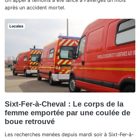
Un appel à témoins a été lancé à Faverges un mois
après un accident mortel.
Locales
Sixt-Fer-à-Cheval : Le corps de la
femme emportée par une coulée de
boue retrouvé
Les recherches menées depuis mardi soir à Sixt-Fer-à-