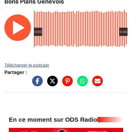
Bons Plans Genevois
0:00
0:43
Télécharger le podcast
Partager :
En ce moment sur ODS Radio