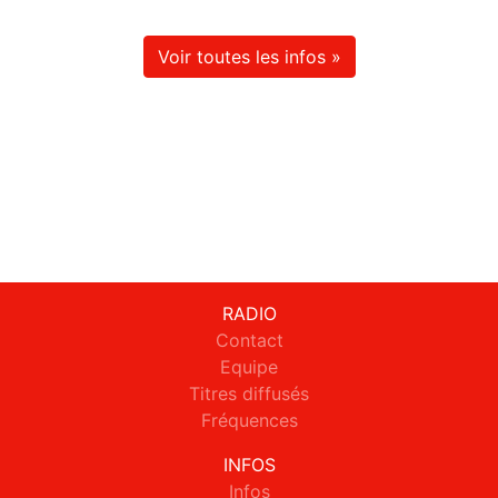
Voir toutes les infos »
RADIO
Contact
Equipe
Titres diffusés
Fréquences
INFOS
Infos