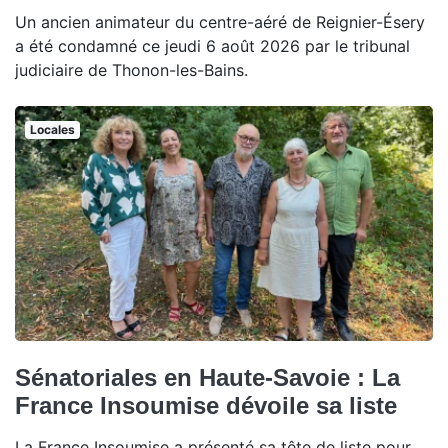
Un ancien animateur du centre-aéré de Reignier-Ésery
a été condamné ce jeudi 6 août 2026 par le tribunal
judiciaire de Thonon-les-Bains.
Locales
Sénatoriales en Haute-Savoie : La
France Insoumise dévoile sa liste
La France Insoumise a présenté sa tête de liste pour