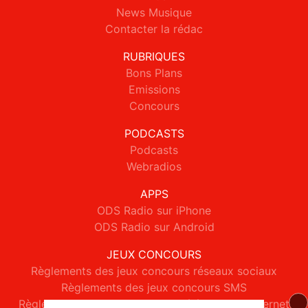
News Musique
Contacter la rédac
RUBRIQUES
Bons Plans
Emissions
Concours
PODCASTS
Podcasts
Webradios
APPS
ODS Radio sur iPhone
ODS Radio sur Android
JEUX CONCOURS
Règlements des jeux concours réseaux sociaux
Règlements des jeux concours SMS
Règlements des jeux concours téléphone et internet