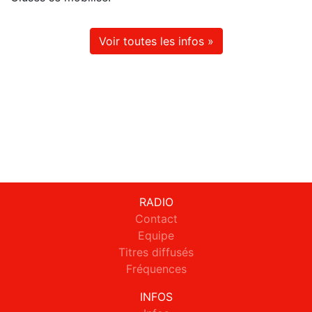
Voir toutes les infos »
RADIO
Contact
Equipe
Titres diffusés
Fréquences
INFOS