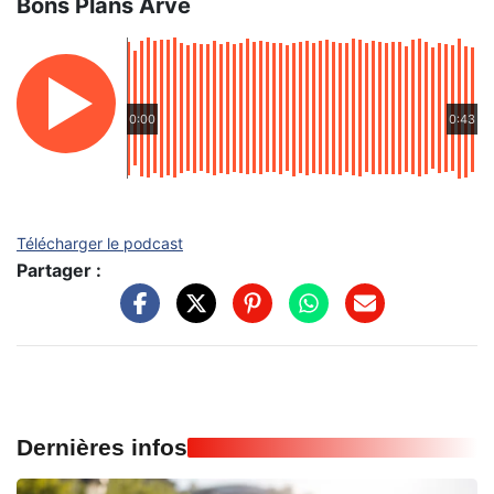
Bons Plans Arve
0:00
0:43
Télécharger le podcast
Partager :
Dernières infos