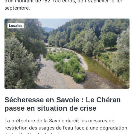
d’un montant de 152 700 euros, doit s’achever le 1er
septembre.
Locales
Sécheresse en Savoie : Le Chéran
passe en situation de crise
La préfecture de la Savoie durcit les mesures de
restriction des usages de l’eau face à une dégradation