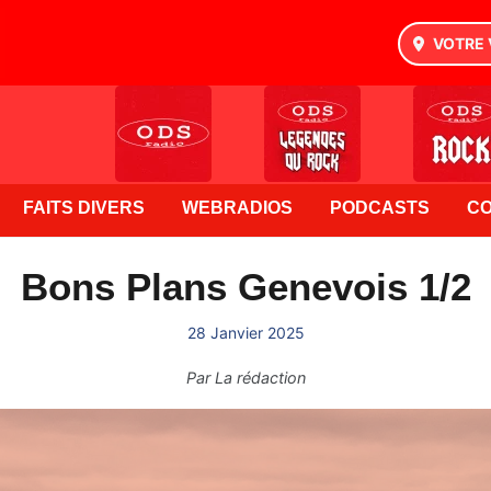
VOTRE 
FAITS DIVERS
WEBRADIOS
PODCASTS
C
Bons Plans Genevois 1/2
28 Janvier 2025
Par
La rédaction