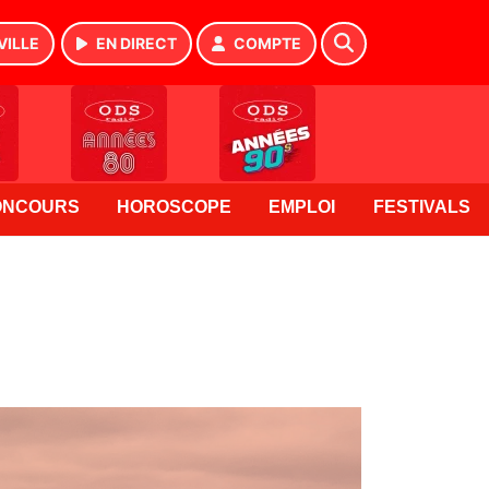
VILLE
EN DIRECT
COMPTE
ONCOURS
HOROSCOPE
EMPLOI
FESTIVALS