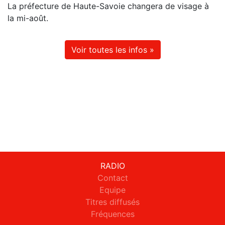
La préfecture de Haute-Savoie changera de visage à
la mi-août.
Voir toutes les infos »
RADIO
Contact
Equipe
Titres diffusés
Fréquences