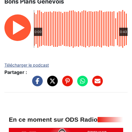
Bons Plans Genevois
0:00
0:43
Télécharger le podcast
Partager :
En ce moment sur ODS Radio