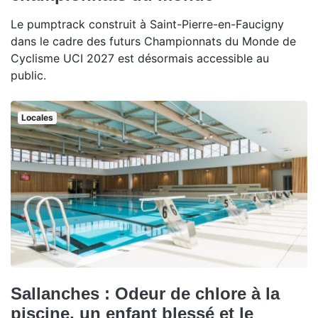
Le pumptrack construit à Saint-Pierre-en-Faucigny
dans le cadre des futurs Championnats du Monde de
Cyclisme UCI 2027 est désormais accessible au
public.
Locales
Sallanches : Odeur de chlore à la
piscine, un enfant blessé et le