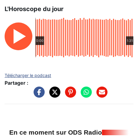
L'Horoscope du jour
0:00
1:31
Télécharger le podcast
Partager :
En ce moment sur ODS Radio