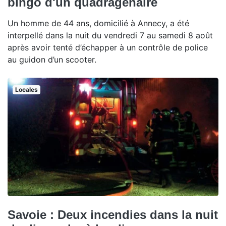
bingo d'un quadragénaire
Un homme de 44 ans, domicilié à Annecy, a été
interpellé dans la nuit du vendredi 7 au samedi 8 août
après avoir tenté d’échapper à un contrôle de police
au guidon d’un scooter.
Locales
Savoie : Deux incendies dans la nuit