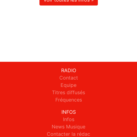
RADIO
Contact
Equipe
Titres diffusés
Fréquences
INFOS
Infos
News Musique
Contacter la rédac