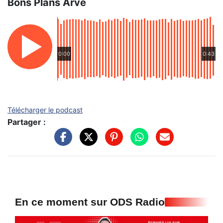
Bons Plans Arve
0:00
0:43
Télécharger le podcast
Partager :
En ce moment sur ODS Radio