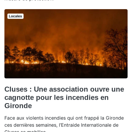
Locales
Cluses : Une association ouvre une
cagnotte pour les incendies en
Gironde
Face aux violents incendies qui ont frappé la Gironde
ces dernières semaines, l’Entraide Internationale de