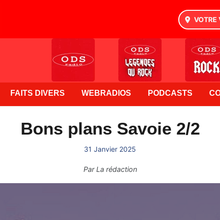
VOTRE 
FAITS DIVERS
WEBRADIOS
PODCASTS
C
Bons plans Savoie 2/2
31 Janvier 2025
Par
La rédaction