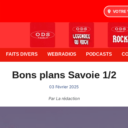
VOTRE 
FAITS DIVERS
WEBRADIOS
PODCASTS
C
Bons plans Savoie 1/2
03 Février 2025
Par
La rédaction