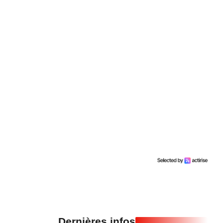
Dernières infos