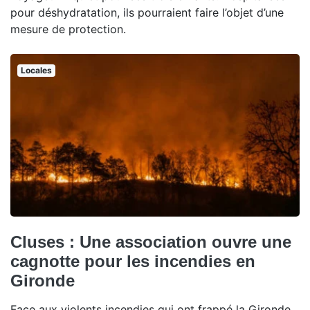
pour déshydratation, ils pourraient faire l’objet d’une
mesure de protection.
Locales
Cluses : Une association ouvre une
cagnotte pour les incendies en
Gironde
Face aux violents incendies qui ont frappé la Gironde