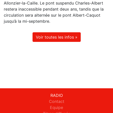
Allonzier-la-Caille. Le pont suspendu Charles-Albert
restera inaccessible pendant deux ans, tandis que la
circulation sera alternée sur le pont Albert-Caquot
jusqu’à la mi-septembre.
Voir toutes les infos »
RADIO
Contact
Equipe