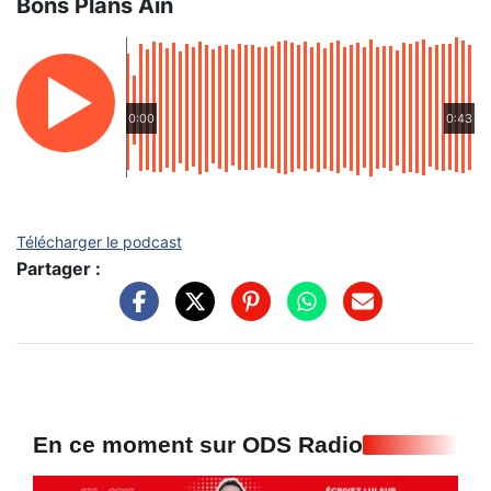
Bons Plans Ain
0:00
0:43
Télécharger le podcast
Partager :
En ce moment sur ODS Radio