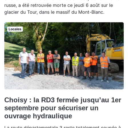
russe, a été retrouvée morte ce jeudi 6 août sur le
glacier du Tour, dans le massif du Mont-Blanc.
Locales
Choisy : la RD3 fermée jusqu’au 1er
septembre pour sécuriser un
ouvrage hydraulique
La route départementale 3 reste totalement coupée à