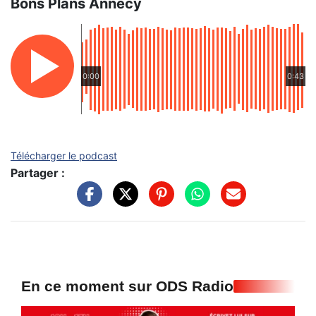
Bons Plans Annecy
0:00
0:43
Télécharger le podcast
Partager :
En ce moment sur ODS Radio