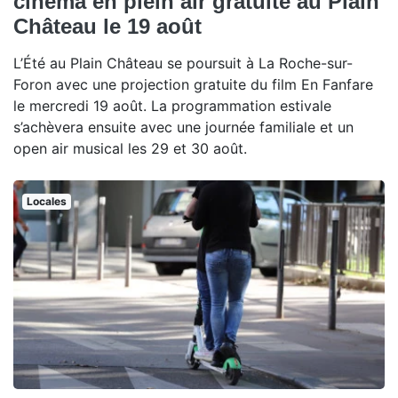
cinéma en plein air gratuite au Plain
Château le 19 août
L’Été au Plain Château se poursuit à La Roche-sur-
Foron avec une projection gratuite du film En Fanfare
le mercredi 19 août. La programmation estivale
s’achèvera ensuite avec une journée familiale et un
open air musical les 29 et 30 août.
Locales