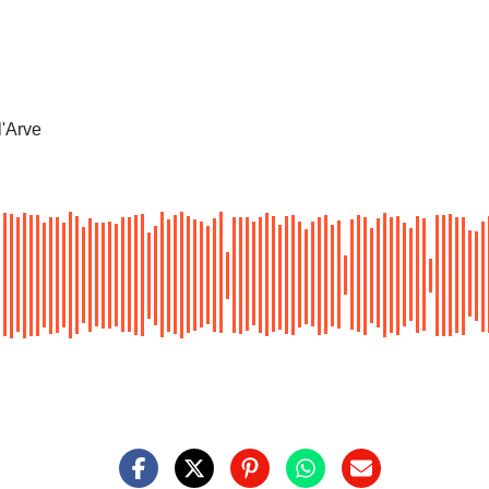
l'Arve