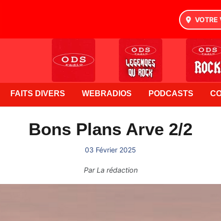
VOTRE 
FAITS DIVERS
WEBRADIOS
PODCASTS
C
Bons Plans Arve 2/2
03 Février 2025
Par
La rédaction