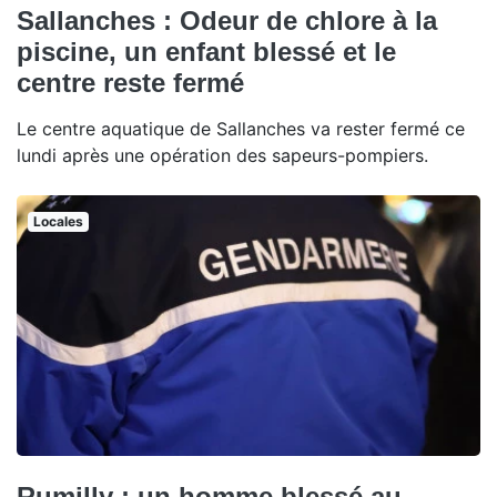
Sallanches : Odeur de chlore à la
piscine, un enfant blessé et le
centre reste fermé
Le centre aquatique de Sallanches va rester fermé ce
lundi après une opération des sapeurs-pompiers.
Locales
Rumilly : un homme blessé au