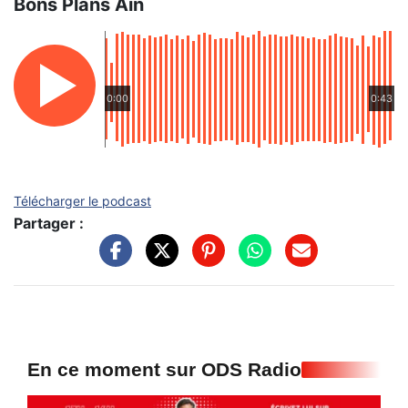
Bons Plans Ain
0:00
0:43
Télécharger le podcast
Partager :
En ce moment sur ODS Radio