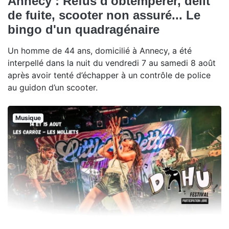
Annecy : Refus d'obtempérer, délit
de fuite, scooter non assuré... Le
bingo d'un quadragénaire
Un homme de 44 ans, domicilié à Annecy, a été
interpellé dans la nuit du vendredi 7 au samedi 8 août
après avoir tenté d’échapper à un contrôle de police
au guidon d’un scooter.
Musique