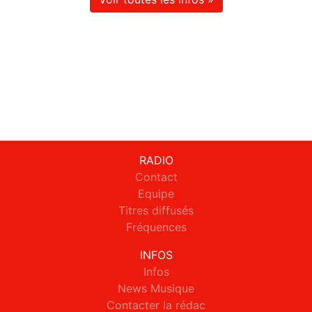
RADIO
Contact
Equipe
Titres diffusés
Fréquences
INFOS
Infos
News Musique
Contacter la rédac