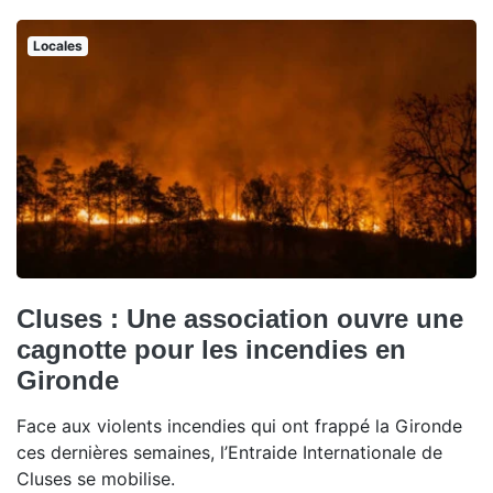
Locales
Cluses : Une association ouvre une
cagnotte pour les incendies en
Gironde
Face aux violents incendies qui ont frappé la Gironde
ces dernières semaines, l’Entraide Internationale de
Cluses se mobilise.