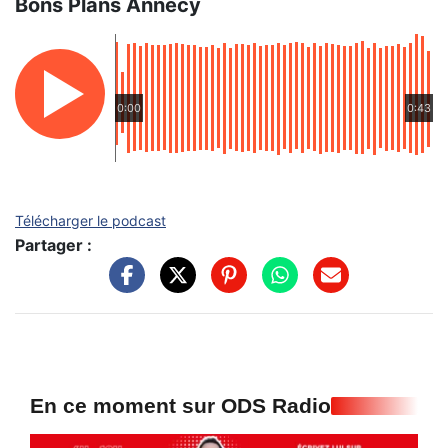
Bons Plans Annecy
0:00
0:43
Télécharger le podcast
Partager :
En ce moment sur ODS Radio