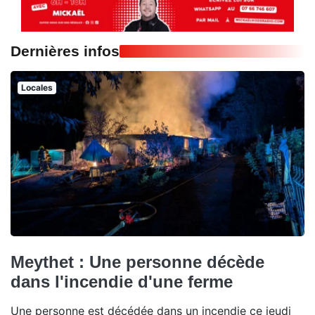
Dernières infos
Locales
Meythet : Une personne décède
dans l'incendie d'une ferme
Une personne est décédée dans un incendie ce jeudi