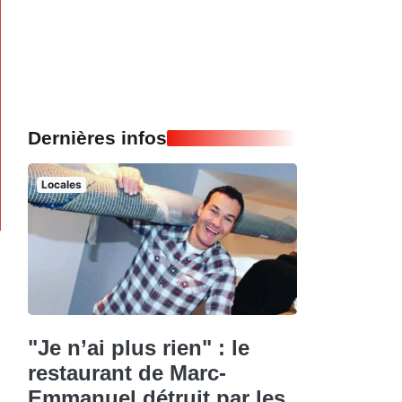
Dernières infos
Locales
"Je n’ai plus rien" : le
restaurant de Marc-
Emmanuel détruit par les