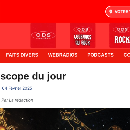
VOTRE 
FAITS DIVERS
WEBRADIOS
PODCASTS
C
scope du jour
04 Février 2025
Par
La rédaction