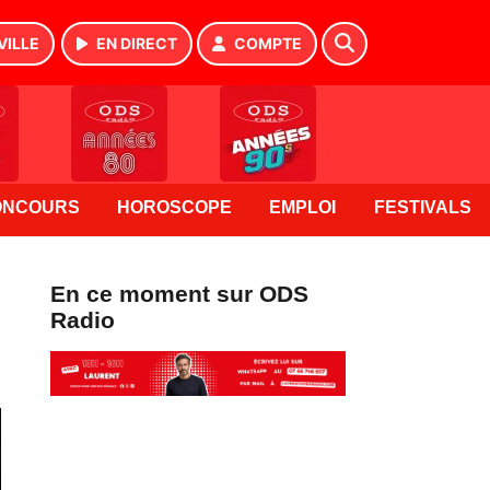
VILLE
EN DIRECT
COMPTE
ONCOURS
HOROSCOPE
EMPLOI
FESTIVALS
En ce moment sur ODS
Radio