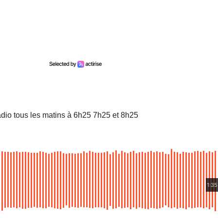
dio tous les matins à 6h25 7h25 et 8h25
1:35