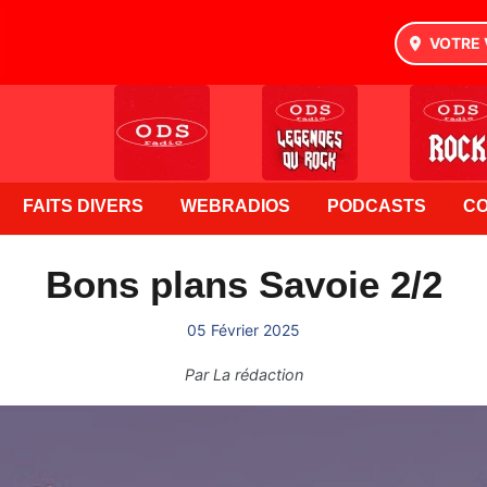
VOTRE 
FAITS DIVERS
WEBRADIOS
PODCASTS
C
Bons plans Savoie 2/2
05 Février 2025
Par
La rédaction