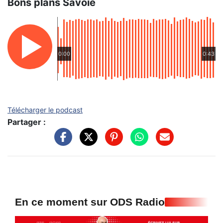
Bons plans Savoie
0:00
0:43
Télécharger le podcast
Partager :
En ce moment sur ODS Radio