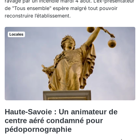
ravagé par un incendie mardi 4 août. L’ex-présentateur
de "Tous ensemble" espère malgré tout pouvoir
reconstruire l’établissement.
Locales
Haute-Savoie : Un animateur de
centre aéré condamné pour
pédopornographie