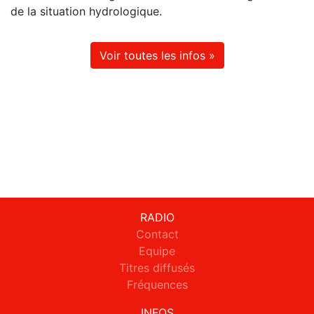
de la situation hydrologique.
Voir toutes les infos »
RADIO
Contact
Equipe
Titres diffusés
Fréquences
INFOS