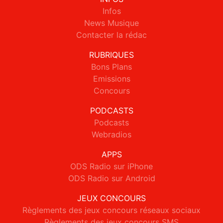
Infos
News Musique
Contacter la rédac
RUBRIQUES
Bons Plans
Emissions
Concours
PODCASTS
Podcasts
Webradios
APPS
ODS Radio sur iPhone
ODS Radio sur Android
JEUX CONCOURS
Règlements des jeux concours réseaux sociaux
Règlements des jeux concours SMS