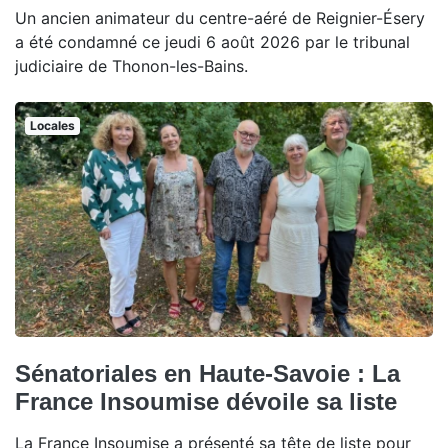
Un ancien animateur du centre-aéré de Reignier-Ésery
a été condamné ce jeudi 6 août 2026 par le tribunal
judiciaire de Thonon-les-Bains.
Locales
Sénatoriales en Haute-Savoie : La
France Insoumise dévoile sa liste
La France Insoumise a présenté sa tête de liste pour