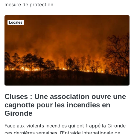
mesure de protection.
Locales
Cluses : Une association ouvre une
cagnotte pour les incendies en
Gironde
Face aux violents incendies qui ont frappé la Gironde
ces dernières semaines, l’Entraide Internationale de