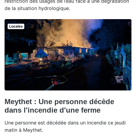
restriction des usages de l’eau face à une dégradation
de la situation hydrologique.
Locales
Meythet : Une personne décède
dans l'incendie d'une ferme
Une personne est décédée dans un incendie ce jeudi
matin à Meythet.