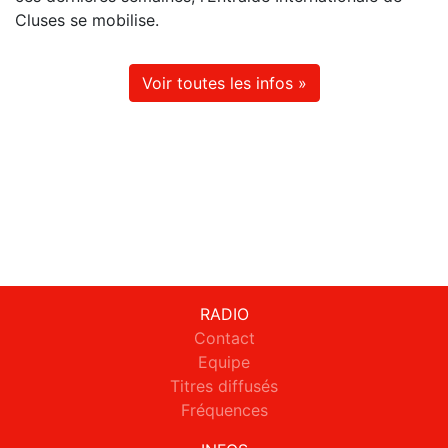
Cluses se mobilise.
Voir toutes les infos »
RADIO
Contact
Equipe
Titres diffusés
Fréquences