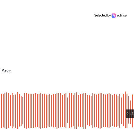
l'Arve
0:43