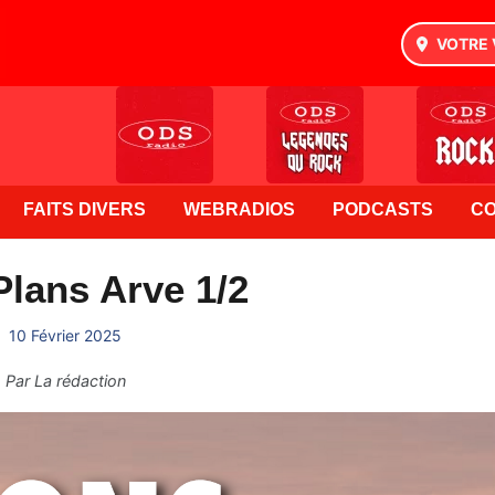
VOTRE 
FAITS DIVERS
WEBRADIOS
PODCASTS
C
lans Arve 1/2
10 Février 2025
Par
La rédaction