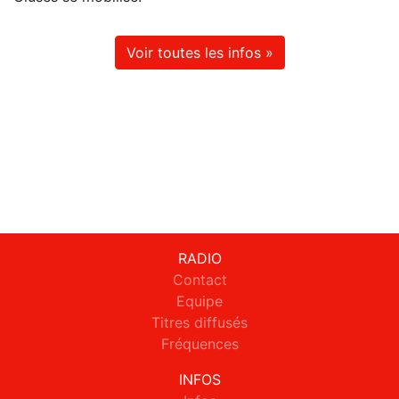
Voir toutes les infos »
RADIO
Contact
Equipe
Titres diffusés
Fréquences
INFOS