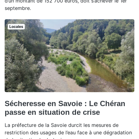
d’un montant de 152 700 euros, doit s’achever le 1er
septembre.
Locales
Sécheresse en Savoie : Le Chéran
passe en situation de crise
La préfecture de la Savoie durcit les mesures de
restriction des usages de l’eau face à une dégradation