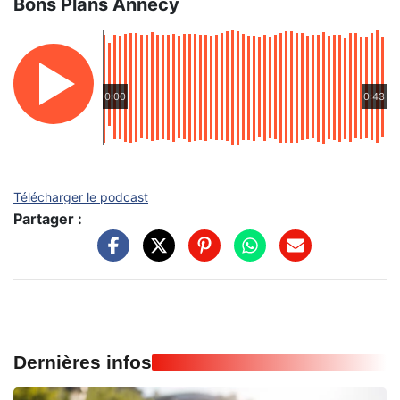
Bons Plans Annecy
0:00
0:43
Télécharger le podcast
Partager :
Dernières infos