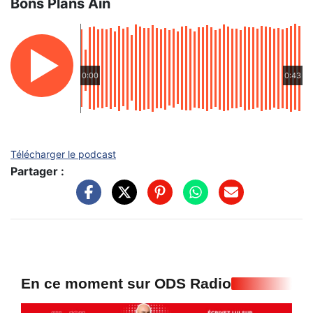
Bons Plans Ain
0:00
0:43
Télécharger le podcast
Partager :
En ce moment sur ODS Radio