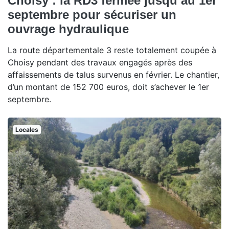
Choisy : la RD3 fermée jusqu’au 1er
septembre pour sécuriser un
ouvrage hydraulique
La route départementale 3 reste totalement coupée à
Choisy pendant des travaux engagés après des
affaissements de talus survenus en février. Le chantier,
d’un montant de 152 700 euros, doit s’achever le 1er
septembre.
Locales