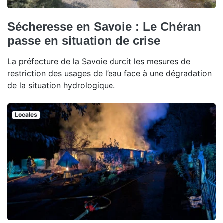
Sécheresse en Savoie : Le Chéran
passe en situation de crise
La préfecture de la Savoie durcit les mesures de
restriction des usages de l’eau face à une dégradation
de la situation hydrologique.
Locales